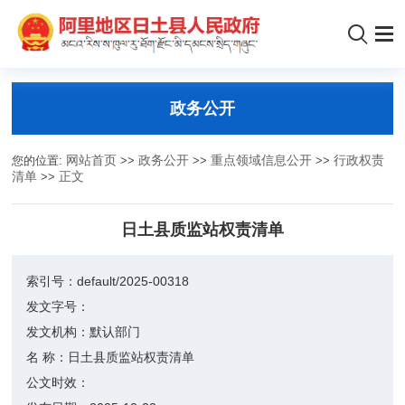
政务公开
您的位置:
网站首页
>>
政务公开
>>
重点领域信息公开
>>
行政权责
清单
>>
正文
日土县质监站权责清单
索引号：
default/2025-00318
发文字号：
发文机构：
默认部门
名 称：
日土县质监站权责清单
公文时效：