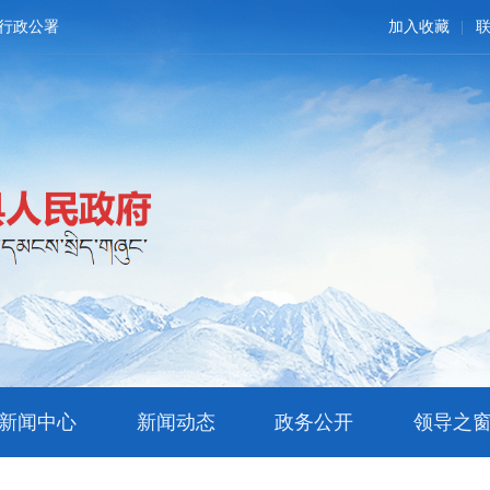
行政公署
加入收藏
新闻中心
新闻动态
政务公开
领导之
文