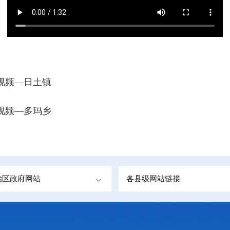
微视频—日土镇
微视频—多玛乡
治区政府网站
各县级网站链接