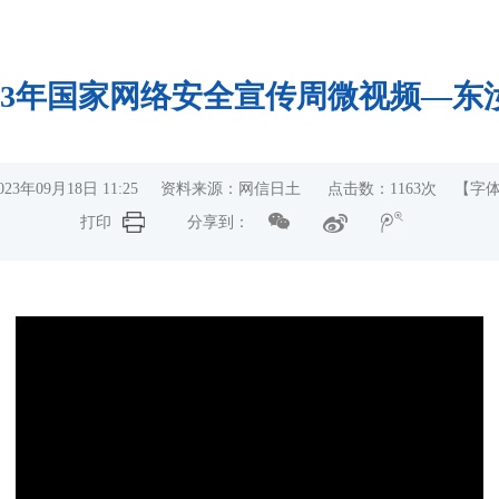
023年国家网络安全宣传周微视频—东
023年09月18日 11:25 资料来源：网信日土 点击数：
1163
次
【字
打印
分享到：