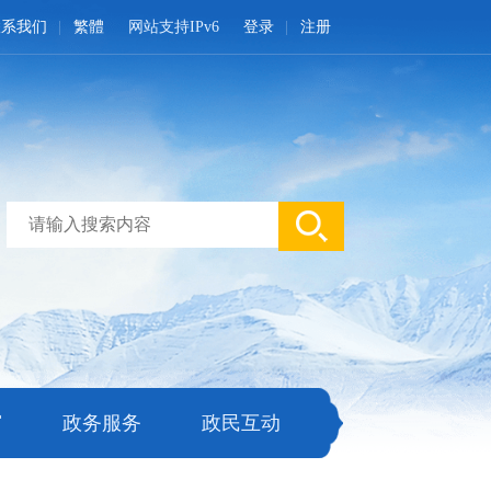
联系我们
繁體
网站支持IPv6
登录
注册
窗
政务服务
政民互动