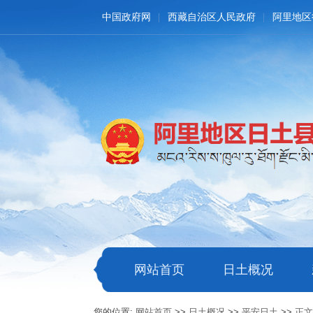
中国政府网
西藏自治区人民政府
阿里地区
网站首页
日土概况
您的位置:
网站首页
>>
日土概况
>>
平安日土
>>
正